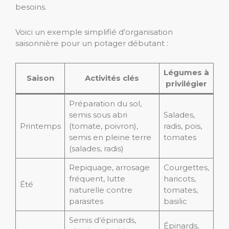
besoins.
Voici un exemple simplifié d’organisation
saisonnière pour un potager débutant :
Légumes à
Saison
Activités clés
privilégier
Préparation du sol,
semis sous abri
Salades,
Printemps
(tomate, poivron),
radis, pois,
semis en pleine terre
tomates
(salades, radis)
Repiquage, arrosage
Courgettes,
fréquent, lutte
haricots,
Été
naturelle contre
tomates,
parasites
basilic
Semis d’épinards,
Épinards,