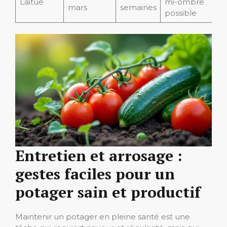
Laitue
mi-ombre
mars
semaines
possible
Entretien et arrosage :
gestes faciles pour un
potager sain et productif
Maintenir un potager en pleine santé est une