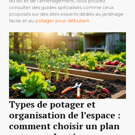
du sol et de l’aménagement, vous pouvez
consulter des guides spécialisés comme ceux
proposés sur des sites experts dédiés au jardinage
facile et au
potager pour débutant
.
Types de potager et
organisation de l’espace :
comment choisir un plan