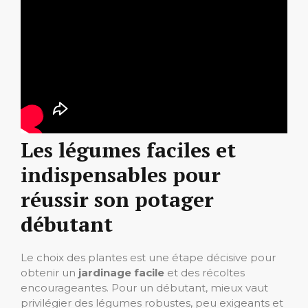
Les légumes faciles et
indispensables pour
réussir son potager
débutant
Le choix des plantes est une étape décisive pour
obtenir un
jardinage facile
et des récoltes
encourageantes. Pour un débutant, mieux vaut
privilégier des légumes robustes, peu exigeants et