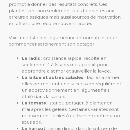
prompt à donner des résultats concrets. Ces
plantes sont non seulement plus tolérantes aux
erreurs classiques mais aussi sources de motivation
en offrant une récolte souvent rapide.
Voici une liste des légumes incontournables pour
commencer sereinement son potager :
Le radis
: croissance rapide, récolte en
seulement 4 à 6 semaines, parfait pour
apprendre à semer et surveiller la levée.
La laitue et autres salades
: faciles à semer,
elles permettent une succession régulière et
un approvisionnement en légumes frais
étalé dans la saison.
La tomate
: star du potager, à planter en
mai après les gelées. Certaines variétés sont
relativement faciles à cultiver en intérieur ou
sous abri.
Le haricot
: semis direct dans le sol, peu de