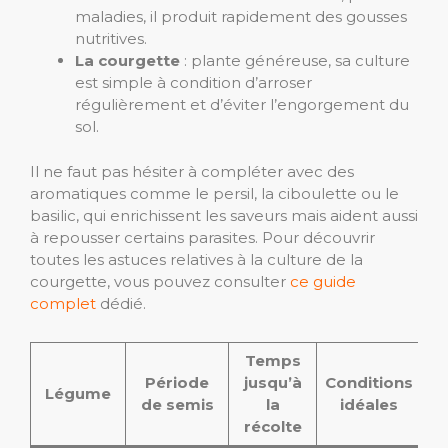
maladies, il produit rapidement des gousses
nutritives.
La courgette
: plante généreuse, sa culture
est simple à condition d’arroser
régulièrement et d’éviter l’engorgement du
sol.
Il ne faut pas hésiter à compléter avec des
aromatiques comme le persil, la ciboulette ou le
basilic, qui enrichissent les saveurs mais aident aussi
à repousser certains parasites. Pour découvrir
toutes les astuces relatives à la culture de la
courgette, vous pouvez consulter
ce guide
complet
dédié.
Temps
Période
jusqu’à
Conditions
Légume
de semis
la
idéales
récolte