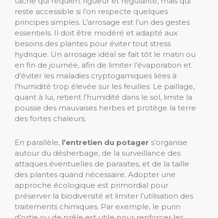
tâche qui requiert rigueur et régularité, mais qui
reste accessible si l’on respecte quelques
principes simples. L’arrosage est l’un des gestes
essentiels. Il doit être modéré et adapté aux
besoins des plantes pour éviter tout stress
hydrique. Un arrosage idéal se fait tôt le matin ou
en fin de journée, afin de limiter l’évaporation et
d’éviter les maladies cryptogamiques liées à
l’humidité trop élevée sur les feuilles. Le paillage,
quant à lui, retient l’humidité dans le sol, limite la
pousse des mauvaises herbes et protège la terre
des fortes chaleurs.
En parallèle,
l’entretien du potager
s’organise
autour du désherbage, de la surveillance des
attaques éventuelles de parasites, et de la taille
des plantes quand nécessaire. Adopter une
approche écologique est primordial pour
préserver la biodiversité et limiter l’utilisation des
traitements chimiques. Par exemple, le purin
d’ortie ou de prêle est utile pour renforcer les