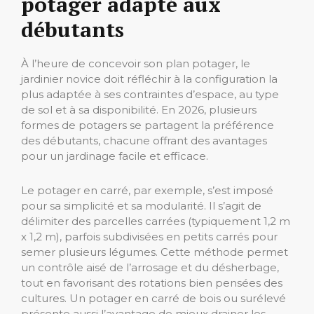
potager adapté aux
débutants
À l’heure de concevoir son plan potager, le
jardinier novice doit réfléchir à la configuration la
plus adaptée à ses contraintes d’espace, au type
de sol et à sa disponibilité. En 2026, plusieurs
formes de potagers se partagent la préférence
des débutants, chacune offrant des avantages
pour un jardinage facile et efficace.
Le potager en carré, par exemple, s’est imposé
pour sa simplicité et sa modularité. Il s’agit de
délimiter des parcelles carrées (typiquement 1,2 m
x 1,2 m), parfois subdivisées en petits carrés pour
semer plusieurs légumes. Cette méthode permet
un contrôle aisé de l’arrosage et du désherbage,
tout en favorisant des rotations bien pensées des
cultures. Un potager en carré de bois ou surélevé
présente aussi l’avantage de mieux drainer les