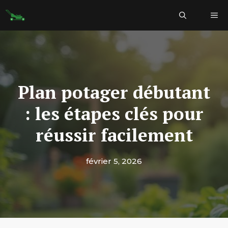
Aller
Me
au
contenu
Plan potager débutant
: les étapes clés pour
réussir facilement
février 5, 2026